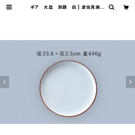
ギア 大皿 渕錆 白 | 波佐見焼
大新窯オンラインショップ