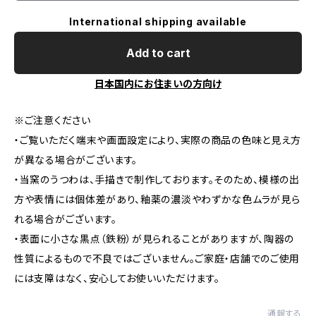
International shipping available
Add to cart
日本国内にお住まいの方向け
※ご注意ください
・ご覧いただく端末や画面設定により、実際の商品の色味と見え方
が異なる場合がございます。
・当窯のうつわは、手描きで制作しております。そのため、模様の出
方や表情には個体差があり、釉薬の濃淡やわずかな色ムラが見ら
れる場合がございます。
・表面に小さな黒点（鉄粉）が見られることがありますが、陶器の
性質によるもので不良ではございません。ご家庭・店舗でのご使用
には支障はなく、安心してお使いいただけます。
通報する