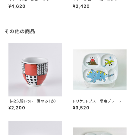
¥4,620
¥2,420
その他の商品
市松矢羽ドット 湯のみ（赤）
トリケラトプス 恐竜プレート
¥2,200
¥3,520