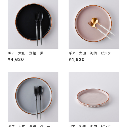
ギア 大皿 渕錆 黒
ギア 大皿 渕錆 ピンク
¥4,620
¥4,620
ギア 大皿 渕錆 グレー
ギア 渕錆 中皿 ピンク