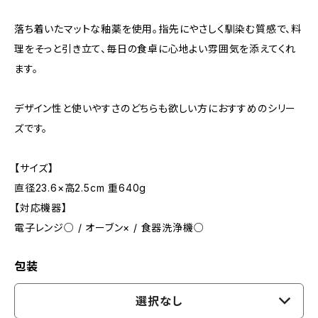
落ち着いたマットな釉薬を使用。指先にやさしく馴染む質感で、料
理をそっと引き立て、毎日の食卓に心地よい雰囲気を添えてくれ
ます。
デザイン性と使いやすさのどちらも欲しい方におすすめのシリー
ズです。
【サイズ】
直径23.6×高2.5cm 重640g
【対応機器】
電子レンジ○ / オーブン× / 食器洗浄機○
包装
選択なし