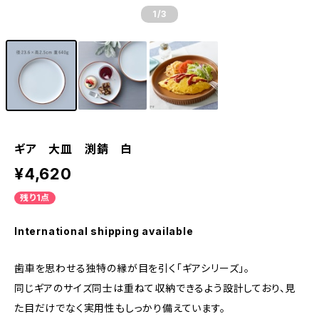
1
/3
ギア 大皿 渕錆 白
¥4,620
残り1点
International shipping available
歯車を思わせる独特の縁が目を引く「ギアシリーズ」。
同じギアのサイズ同士は重ねて収納できるよう設計しており、見
た目だけでなく実用性もしっかり備えています。