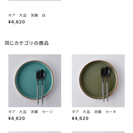
ギア 大皿 渕錆 白
¥4,620
同じカテゴリの商品
ギア 大皿 渕錆 セージ
ギア 大皿 渕錆 カーキ
¥4,620
¥4,620