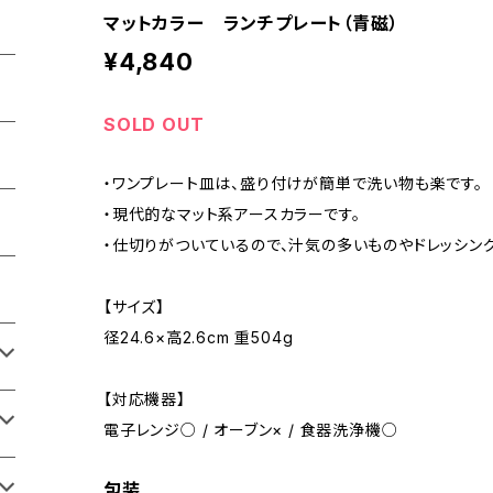
マットカラー ランチプレート（青磁）
¥4,840
SOLD OUT
・ワンプレート皿は、盛り付けが簡単で洗い物も楽です。
・現代的なマット系アースカラーです。
・仕切りがついているので、汁気の多いものやドレッシング
【サイズ】
径24.6×高2.6cm 重504g
【対応機器】
電子レンジ○ / オーブン× / 食器洗浄機○
包装