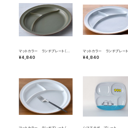
マットカラー ランチプレート（カ
マットカラー ランチプレート
ーキ）
レー）
¥4,840
¥4,840
マットカラー ランチプレート（ホ
シマエナガ プレート