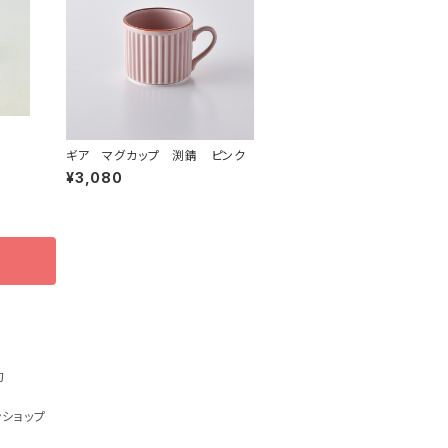
ギア マグカップ 渕錆 ピンク
¥3,080
約
ショップ