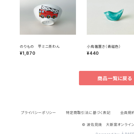
のりもの 平ミニ茶わん
小鳥箸置き（青磁色）
¥1,870
¥440
商品一覧に戻る
プライバシーポリシー
特定商取引法に基づく表記
会員規
© 波佐見焼 大新窯オンライン