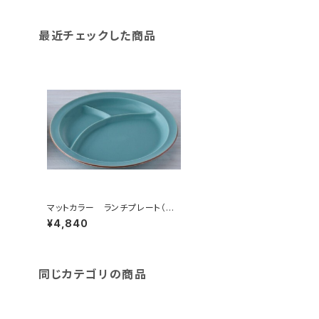
最近チェックした商品
マットカラー ランチプレート（青
磁）
¥4,840
同じカテゴリの商品