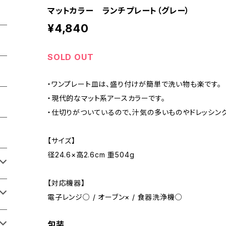
マットカラー ランチプレート（グレー）
¥4,840
SOLD OUT
・ワンプレート皿は、盛り付けが簡単で洗い物も楽です。
・現代的なマット系アースカラーです。
・仕切りがついているので、汁気の多いものやドレッシング
【サイズ】
径24.6×高2.6cm 重504g
【対応機器】
電子レンジ○ / オーブン× / 食器洗浄機○
包装