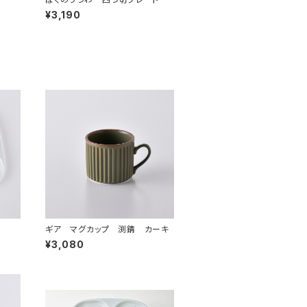
¥3,190
ギア マグカップ 渕錆 カーキ
¥3,080