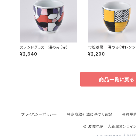
ステンドグラス 湯のみ（赤）
市松菱黒 湯のみ（オレンジ
¥2,640
¥2,200
商品一覧に戻る
プライバシーポリシー
特定商取引法に基づく表記
会員規
© 波佐見焼 大新窯オンライン