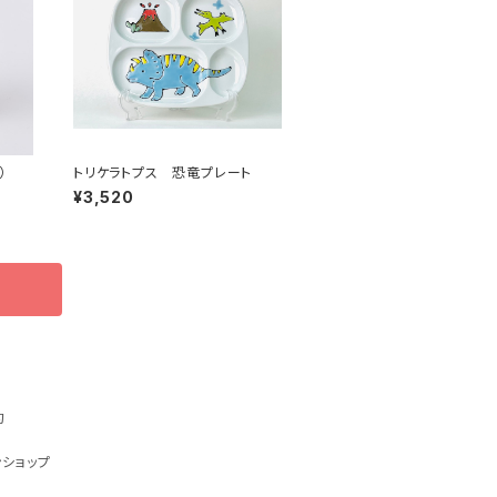
）
トリケラトプス 恐竜プレート
¥3,520
約
ショップ