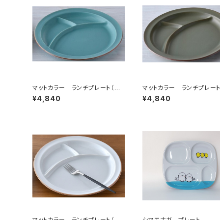
マットカラー ランチプレート（青
マットカラー ランチプレート
磁）
ーキ）
¥4,840
¥4,840
マットカラー ランチプレート（ホ
シマエナガ プレート