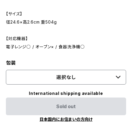
【サイズ】
径24.6×高2.6cm 重504g
【対応機器】
電子レンジ○ / オーブン× / 食器洗浄機○
包装
選択なし
International shipping available
Sold out
日本国内にお住まいの方向け