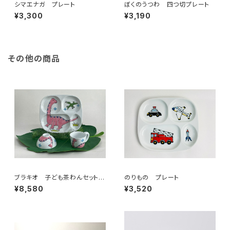
シマエナガ プレート
ぼくのうつわ 四つ切プレート
¥3,300
¥3,190
その他の商品
ブラキオ 子ども茶わんセット
のりもの プレート
（包装代込）
¥8,580
¥3,520