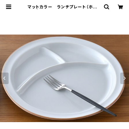
マットカラー ランチプレート（ホワイ
ト） | 波佐見焼 大新窯オンラインシ
ョップ