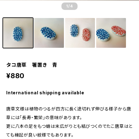
1
/4
タコ唐草 箸置き 青
¥880
International shipping available
唐草文様は植物のつるが四方に長く途切れず伸びる様子から唐
草には「長寿・繁栄」の意味があります。
更に八本の足をもつ蛸は末広がりとも結びつくのでたこ唐草はと
ても縁起が良い紋様でもあります。