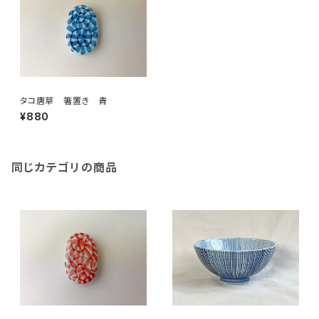
タコ唐草 箸置き 青
¥880
同じカテゴリの商品