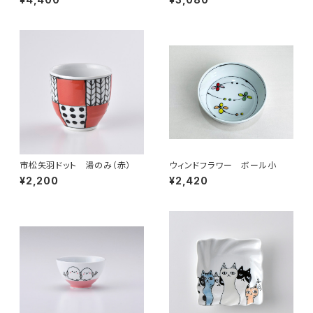
市松矢羽ドット 湯のみ（赤）
ウィンドフラワー ボール小
¥2,200
¥2,420