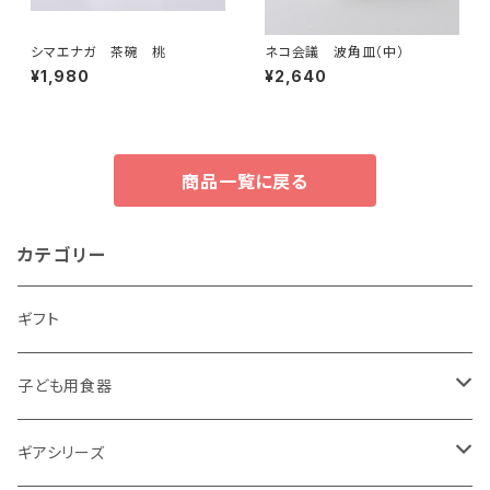
シマエナガ 茶碗 桃
ネコ会議 波角皿（中）
¥1,980
¥2,640
商品一覧に戻る
カテゴリー
ギフト
子ども用食器
・恐竜
ギアシリーズ