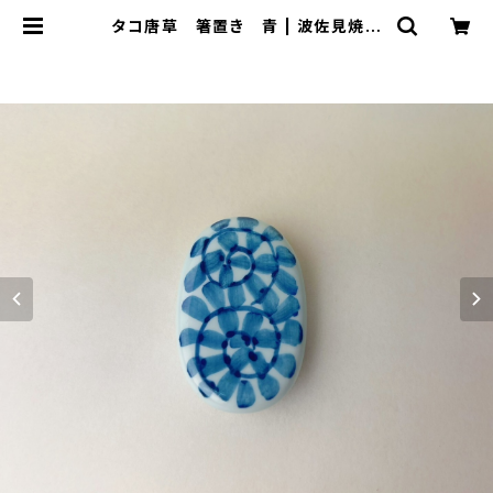
タコ唐草 箸置き 青 | 波佐見焼
大新窯オンラインショップ