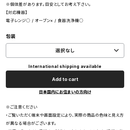
※個体差があります。目安としてお考え下さい。
【対応機器】
電子レンジ○ / オーブン× / 食器洗浄機○
包装
選択なし
International shipping available
Add to cart
日本国内にお住まいの方向け
※ご注意ください
・ご覧いただく端末や画面設定により、実際の商品の色味と見え方
が異なる場合がございます。