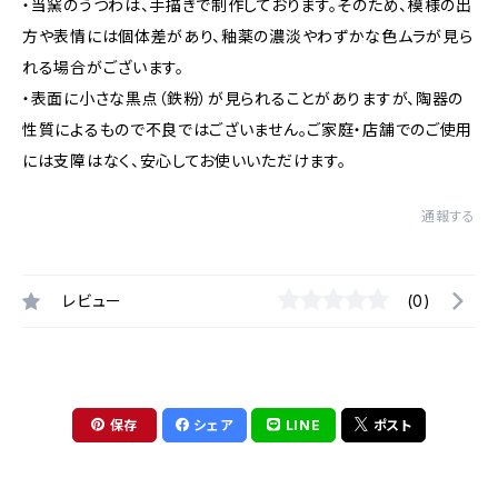
・当窯のうつわは、手描きで制作しております。そのため、模様の出
方や表情には個体差があり、釉薬の濃淡やわずかな色ムラが見ら
れる場合がございます。
・表面に小さな黒点（鉄粉）が見られることがありますが、陶器の
性質によるもので不良ではございません。ご家庭・店舗でのご使用
には支障はなく、安心してお使いいただけます。
通報する
レビュー
(0)
保存
シェア
LINE
ポスト