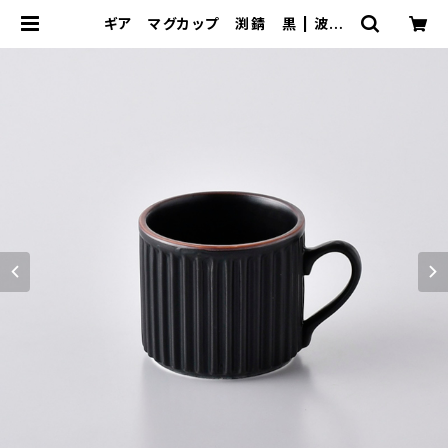
ギア マグカップ 渕錆 黒 | 波佐
見焼 大新窯オンラインショップ