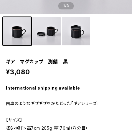
1
/3
ギア マグカップ 渕錆 黒
¥3,080
International shipping available
歯車のようなギザギザをかたどった「ギアシリーズ」
【サイズ】
径8×幅11×高7cm 205g 容170ml（八分目）