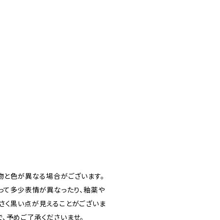
の物と色が異なる場合がございます。
よって多少表情が異なったり、釉薬や
さく黒い点が見えることがございま
、​予めご了承くださいませ。