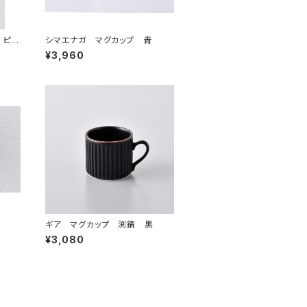
 ピン
シマエナガ マグカップ 青
¥3,960
ギア マグカップ 渕錆 黒
¥3,080