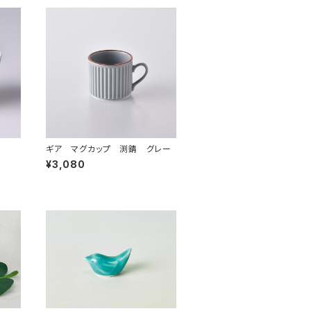
ギア マグカップ 渕錆 グレー
¥3,080