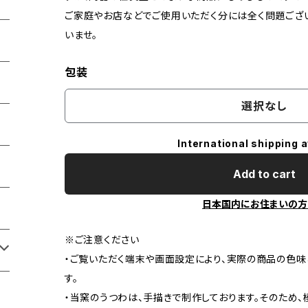
ご家庭やお店などでご使用いただく分には全く問題ござ
いませ。
包装
選択なし
International shipping a
Add to cart
日本国内にお住まいの方
※ご注意ください
・ご覧いただく端末や画面設定により、実際の商品の色
す。
・当窯のうつわは、手描きで制作しております。そのため