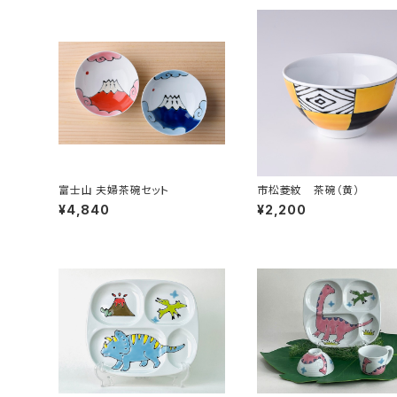
富士山 夫婦茶碗セット
市松菱紋 茶碗（黄）
¥4,840
¥2,200