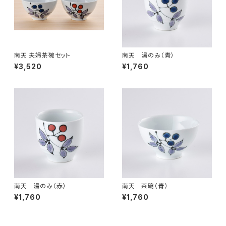
南天 夫婦茶碗セット
南天 湯のみ（青）
¥3,520
¥1,760
南天 湯のみ（赤）
南天 茶碗（青）
¥1,760
¥1,760