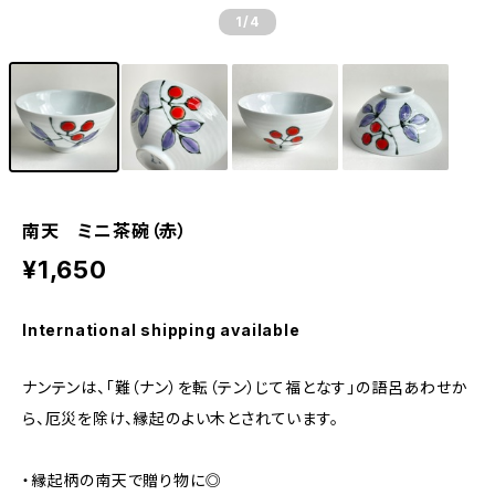
1
/4
南天 ミニ茶碗（赤）
¥1,650
International shipping available
ナンテンは、「難（ナン）を転（テン）じて福となす」の語呂あわせか
ら、厄災を除け、縁起のよい木とされています。
・縁起柄の南天で贈り物に◎