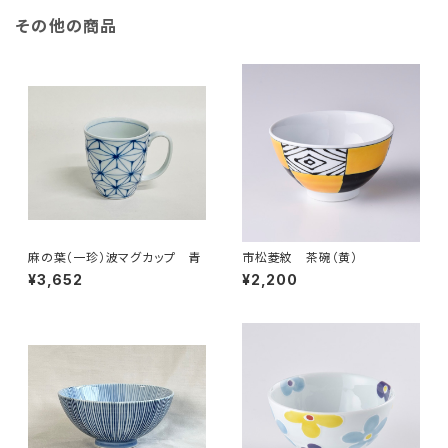
その他の商品
麻の葉（一珍）波マグカップ 青
市松菱紋 茶碗（黄）
¥3,652
¥2,200