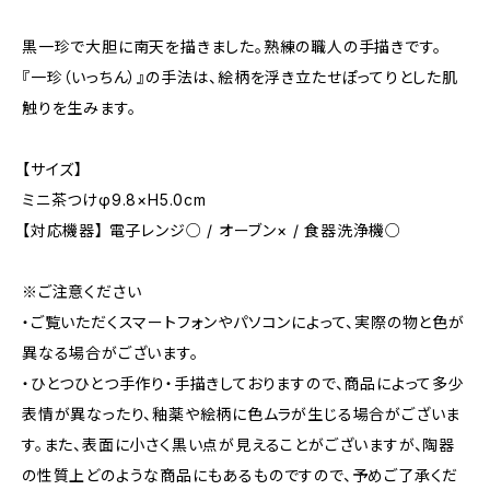
黒一珍で大胆に南天を描きました。熟練の職人の手描きです。
『一珍（いっちん）』の手法は、絵柄を浮き立たせぽってりとした肌
触りを生みます。
【サイズ】
ミニ茶つけφ9.8×H5.0cm
【対応機器】 電子レンジ○ / オーブン× / 食器洗浄機○
※ご注意ください
・ご覧いただくスマートフォンやパソコンによって、実際の物と色が
異なる場合がございます。
・ひとつひとつ手作り・手描きしておりますので、商品によって多少
表情が異なったり、釉薬や絵柄に色ムラが生じる場合がございま
す。また、表面に小さく黒い点が見えることがございますが、陶器
の性質上どのような商品にもあるものですので、​予めご了承くだ