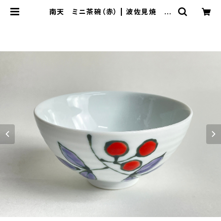
南天 ミニ茶碗（赤） | 波佐見焼 大
新窯オンラインショップ