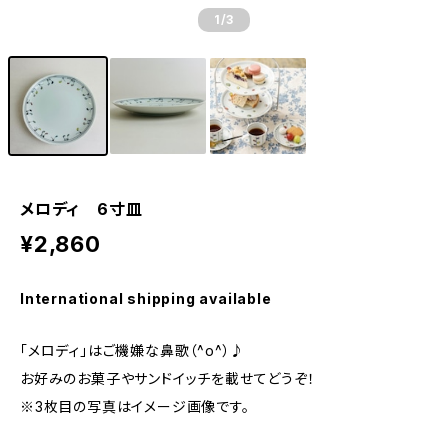
1
/3
メロディ 6寸皿
¥2,860
International shipping available
「メロディ」はご機嫌な鼻歌（^o^）♪
お好みのお菓子やサンドイッチを載せてどうぞ！
※3枚目の写真はイメージ画像です。