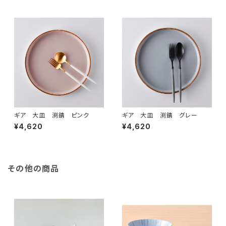
ギア 大皿 渕錆 ピンク
ギア 大皿 渕錆 グレー
¥4,620
¥4,620
その他の商品