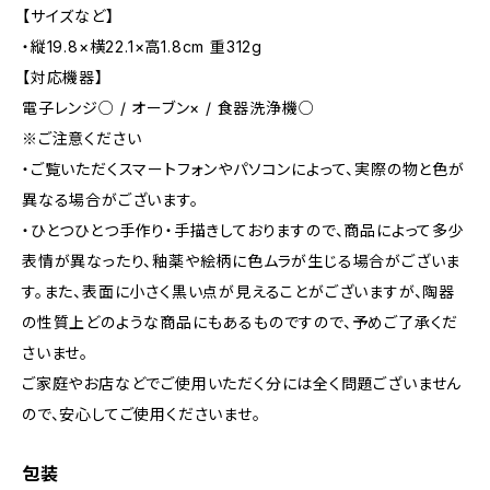
【サイズなど】
・縦19.8×横22.1×高1.8cm 重312g
【対応機器】
電子レンジ○ / オーブン× / 食器洗浄機○
※ご注意ください
・ご覧いただくスマートフォンやパソコンによって、実際の物と色が
異なる場合がございます。
・ひとつひとつ手作り・手描きしておりますので、商品によって多少
表情が異なったり、釉薬や絵柄に色ムラが生じる場合がございま
す。また、表面に小さく黒い点が見えることがございますが、陶器
の性質上どのような商品にもあるものですので、​予めご了承くだ
さいませ。
ご家庭やお店などでご使用いただく分には全く問題ございません
ので、安心してご使用くださいませ。
包装