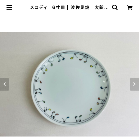
メロディ 6寸皿 | 波佐見焼 大新窯
オンラインショップ