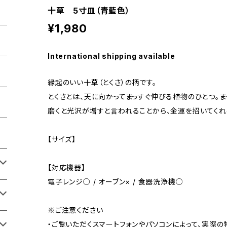
十草 5寸皿（青藍色）
¥1,980
International shipping available
縁起のいい十草（とくさ）の柄です。
とくさとは、天に向かってまっすぐ伸びる植物のひとつ。ま
磨くと光沢が増すと言われることから、金運を招いてくれ
【サイズ】
【対応機器】
電子レンジ○ / オーブン× / 食器洗浄機○
※ご注意ください
・ご覧いただくスマートフォンやパソコンによって、実際