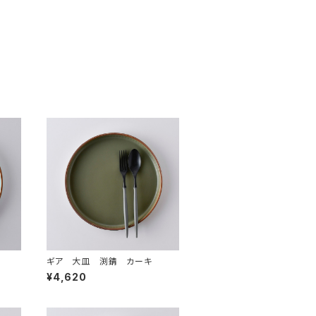
ギア 大皿 渕錆 カーキ
¥4,620