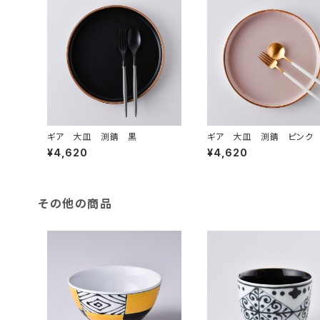
ギア 大皿 渕錆 黒
ギア 大皿 渕錆 ピンク
¥4,620
¥4,620
その他の商品