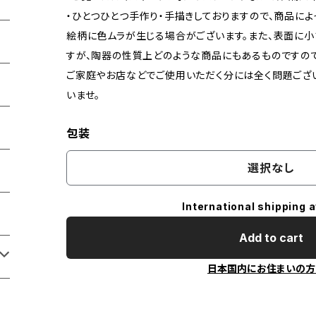
・ひとつひとつ手作り・手描きしておりますので、商品に
絵柄に色ムラが生じる場合がございます。また、表面に小
すが、陶器の性質上どのような商品にもあるものですので
ご家庭やお店などでご使用いただく分には全く問題ござ
いませ。
包装
選択なし
International shipping a
Add to cart
日本国内にお住まいの方