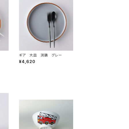
ギア 大皿 渕錆 グレー
¥4,620