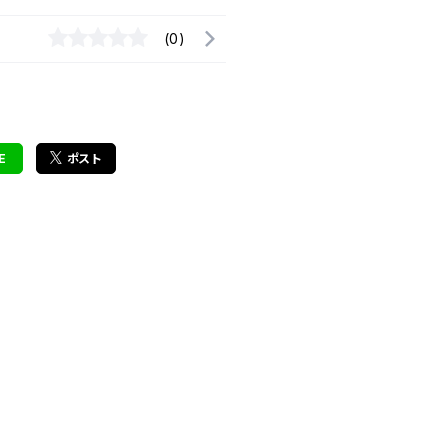
(0)
E
ポスト