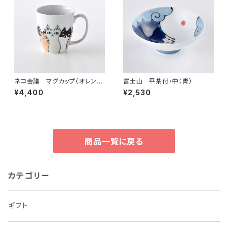
ネコ会議 マグカップ（オレン
富士山 平茶付・中（青）
ジ）
¥4,400
¥2,530
商品一覧に戻る
カテゴリー
ギフト