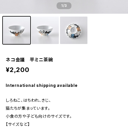
1
/3
ネコ会議 平ミニ茶碗
¥2,200
International shipping available
しろねこ、はちわれ、きじ、
猫たちが集まっています。
小食の方や子ども向けのサイズです。
【サイズなど】