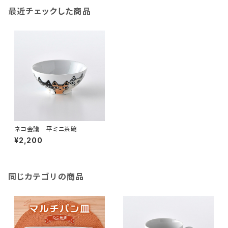
最近チェックした商品
ネコ会議 平ミニ茶碗
¥2,200
同じカテゴリの商品