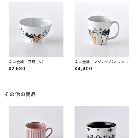
ネコ会議 茶碗（大）
ネコ会議 マグカップ（オレン
ジ）
¥2,530
¥4,400
その他の商品