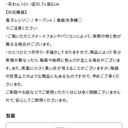
・茶わん（小）：径10.7×高5cm
【対応機器】
電子レンジ○ / オーブン× / 食器洗浄機○
※ご注意ください
・ご覧いただくスマートフォンやパソコンによって、実際の物と色が
異なる場合がございます。
・ひとつひとつ手作り・手描きしておりますので、商品によって多少
表情が異なったり、釉薬や絵柄に色ムラが生じる場合がございま
す。また、表面に小さく黒い点が見えることがございますが、陶器
の性質上どのような商品にもあるものですので、​予めご了承くだ
さいませ。
ご家庭やお店などでご使用いただく分には全く問題ございません
ので、安心してご使用くださいませ。
包装