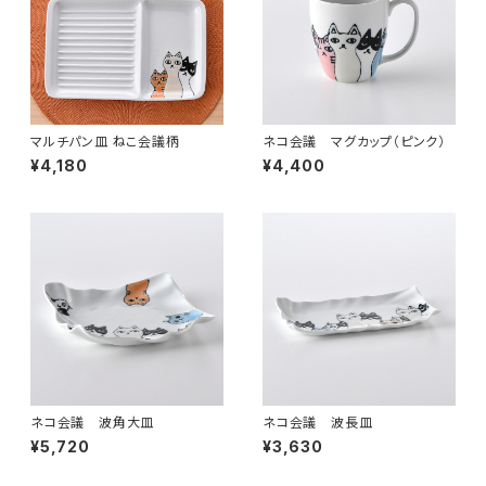
マルチパン皿 ねこ会議柄
ネコ会議 マグカップ（ピンク）
¥4,180
¥4,400
ネコ会議 波角大皿
ネコ会議 波長皿
¥5,720
¥3,630