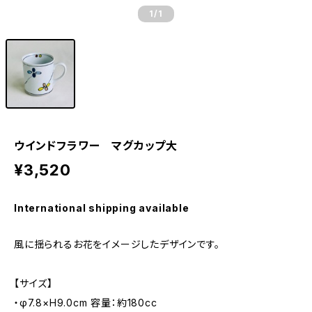
1
/1
ウインドフラワー マグカップ大
¥3,520
International shipping available
風に揺られるお花をイメージしたデザインです。
【サイズ】
・φ7.8×H9.0cm 容量：約180cc