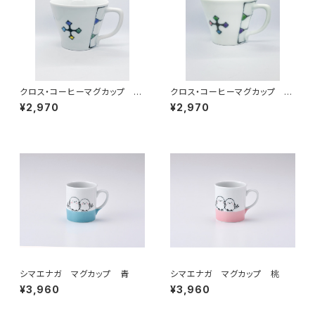
クロス・コーヒーマグカップ ト
クロス・コーヒーマグカップ ピ
ルコブルー
ンク
¥2,970
¥2,970
シマエナガ マグカップ 青
シマエナガ マグカップ 桃
¥3,960
¥3,960