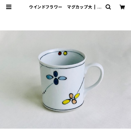
ウインドフラワー マグカップ大 | 波
佐見焼 大新窯オンラインショップ