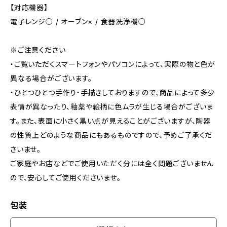
【対応機器】
電子レンジ○ / オーブン× / 食器洗浄機○
※ご注意ください
・ご覧いただくスマートフォンやパソコンによって、実際の物と色が
異なる場合がございます。
・ひとつひとつ手作り・手描きしておりますので、商品によって多少
表情が異なったり、釉薬や絵柄に色ムラが生じる場合がございま
す。また、表面に小さく黒い点が見えることがございますが、陶器
の性質上どのような商品にもあるものですので、​予めご了承くだ
さいませ。
ご家庭やお店などでご使用いただく分には全く問題ございません
ので、安心してご使用くださいませ。
包装