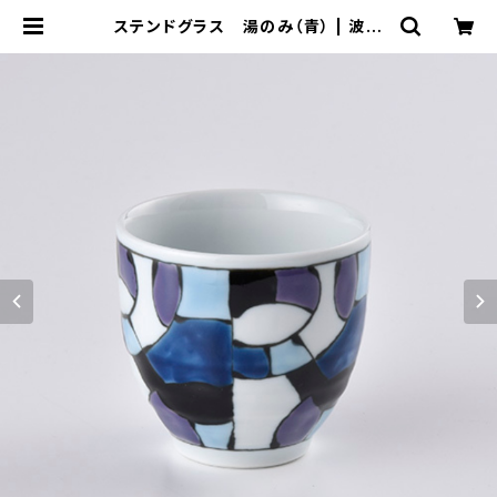
ステンドグラス 湯のみ（青） | 波佐
見焼 大新窯オンラインショップ