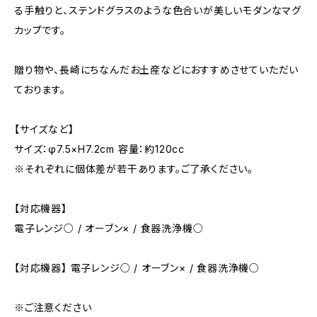
る手触りと、ステンドグラスのような色合いが美しいモダンなマグ
カップです。
贈り物や、長崎にちなんだお土産などにおすすめさせていただい
ております。
【サイズなど】
サイズ：φ7.5×H7.2cm 容量：約120cc
※それぞれに個体差が若干あります。ご了承ください。
【対応機器】
電子レンジ○ / オーブン× / 食器洗浄機○
【対応機器】 電子レンジ○ / オーブン× / 食器洗浄機○
※ご注意ください