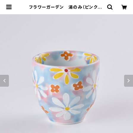
フラワーガーデン 湯のみ（ピンク） |
波佐見焼 大新窯オンラインショップ