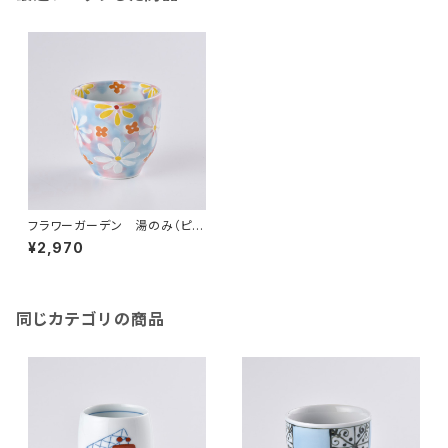
フラワーガーデン 湯のみ（ピン
ク）
¥2,970
同じカテゴリの商品