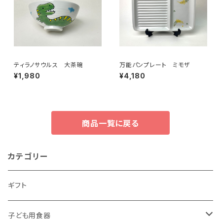
ティラノサウルス 大茶碗
万能パンプレート ミモザ
¥1,980
¥4,180
商品一覧に戻る
カテゴリー
ギフト
子ども用食器