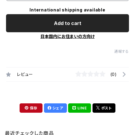
International shipping available
Add to cart
日本国内にお住まいの方向け
通報する
レビュー
(0)
保存
シェア
LINE
ポスト
最近チェックした商品