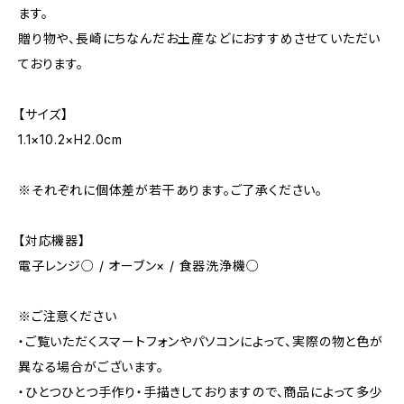
ます。
贈り物や、長崎にちなんだお土産などにおすすめさせていただい
ております。
【サイズ】
1.1×10.2×H2.0cm
※それぞれに個体差が若干あります。ご了承ください。
【対応機器】
電子レンジ○ / オーブン× / 食器洗浄機○
※ご注意ください
・ご覧いただくスマートフォンやパソコンによって、実際の物と色が
異なる場合がございます。
・ひとつひとつ手作り・手描きしておりますので、商品によって多少