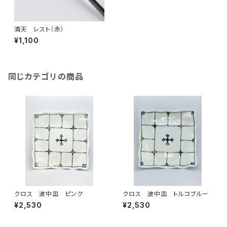
満天 レスト（赤）
¥1,100
同じカテゴリの商品
クロス 波中皿 ピンク
クロス 波中皿 トルコブルー
¥2,530
¥2,530