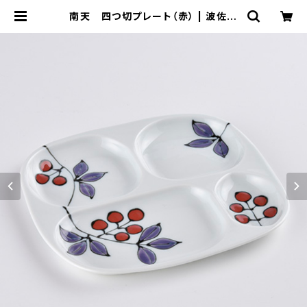
南天 四つ切プレート（赤） | 波佐見
焼 大新窯オンラインショップ