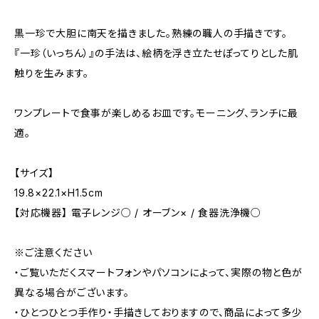
黒一珍で大胆に南天を描きました。熟練の職人の手描きです。
『一珍（いっちん）』の手法は、絵柄を浮き立たせぽってりとした肌
触りを生みます。
ワンプレートで食事が楽しめるお皿です。モーニング、ランチに最
適。
【サイズ】
19.8×22.1×H1.5cm
【対応機器】 電子レンジ○ / オーブン× / 食器洗浄機○
※ご注意ください
・ご覧いただくスマートフォンやパソコンによって、実際の物と色が
異なる場合がございます。
・ひとつひとつ手作り・手描きしておりますので、商品によって多少