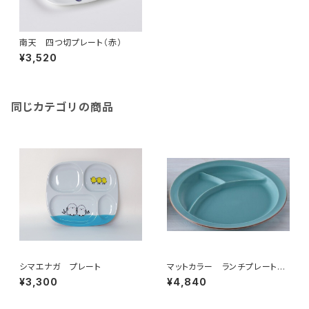
南天 四つ切プレート（赤）
¥3,520
同じカテゴリの商品
シマエナガ プレート
マットカラー ランチプレート
（青磁）
¥3,300
¥4,840