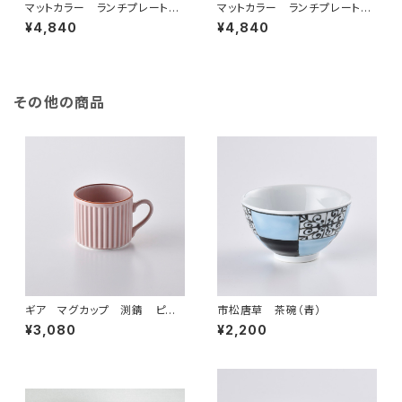
マットカラー ランチプレート
マットカラー ランチプレート
（ピンク）
（ホワイト）
¥4,840
¥4,840
その他の商品
ギア マグカップ 渕錆 ピン
市松唐草 茶碗（青）
ク
¥3,080
¥2,200