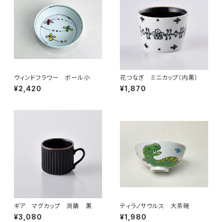
ウィンドフラワー ボール小
花つなぎ ミニカップ（内黒）
¥2,420
¥1,870
ギア マグカップ 渕錆 黒
ティラノサウルス 大茶碗
¥3,080
¥1,980