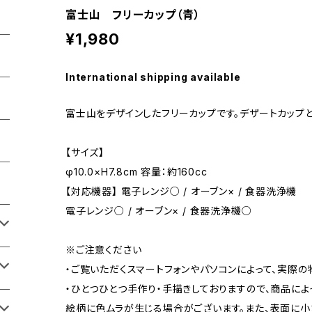
富士山 フリーカップ（青）
¥1,980
International shipping available
富士山をデザインしたフリーカップです。デザートカップ
【サイズ】
φ10.0×H7.8cm 容量：約160cc
【対応機器】 電子レンジ○ / オーブン× / 食器洗浄機
電子レンジ○ / オーブン× / 食器洗浄機○
※ご注意ください
・ご覧いただくスマートフォンやパソコンによって、実際
・ひとつひとつ手作り・手描きしておりますので、商品に
絵柄に色ムラが生じる場合がございます。また、表面に小