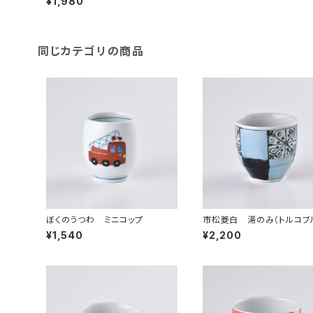
¥1,980
同じカテゴリの商品
ぼくのうつわ ミニコップ
市松菱白 湯のみ（トルコブ
¥1,540
¥2,200