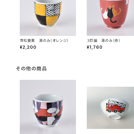
市松菱黒 湯のみ（オレンジ）
３匹猫 湯のみ（赤）
¥2,200
¥1,760
その他の商品