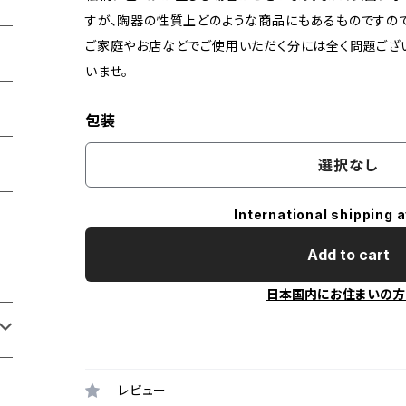
すが、陶器の性質上どのような商品にもあるものですので
ご家庭やお店などでご使用いただく分には全く問題ござ
いませ。
包装
選択なし
International shipping a
Add to cart
日本国内にお住まいの方
レビュー