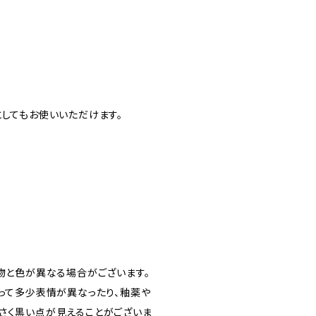
としてもお使いいただけます。
の物と色が異なる場合がございます。
よって多少表情が異なったり、釉薬や
さく黒い点が見えることがございま