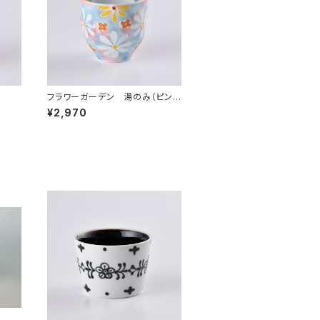
フラワーガーデン 湯のみ（ピン
ク）
¥2,970