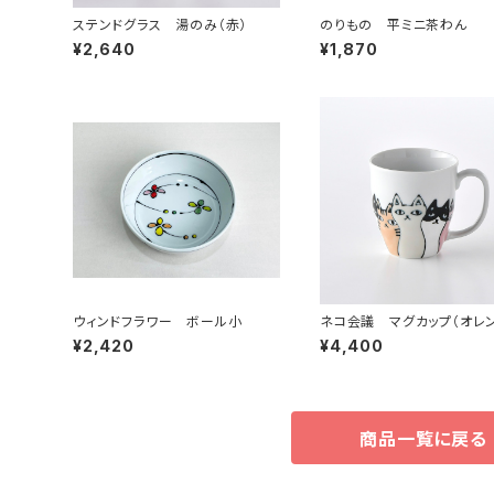
ステンドグラス 湯のみ（赤）
のりもの 平ミニ茶わん
¥2,640
¥1,870
ウィンドフラワー ボール小
ネコ会議 マグカップ（オレ
¥2,420
¥4,400
商品一覧に戻る